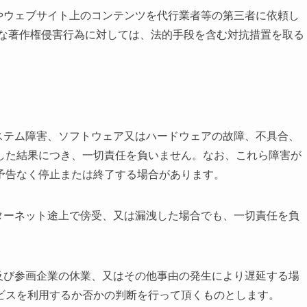
やウェブサイト上のコンテンツを代行業者等の第三者に依頼し
うな著作権侵害行為に対しては、法的手段を含む対抗措置を取る
ステム障害、ソフトウェア又はハードウェアの故障、不具合、
した結果につき、一切責任を負いません。なお、これら障害が
予告なく停止または終了する場合があります。
ターネット途上で傍受、又は漏洩した場合でも、一切責任を負
及び参画企業の休業、又はその他事由の発生により遅延する場
ビスを利用するか否かの判断を行って頂くものとします。