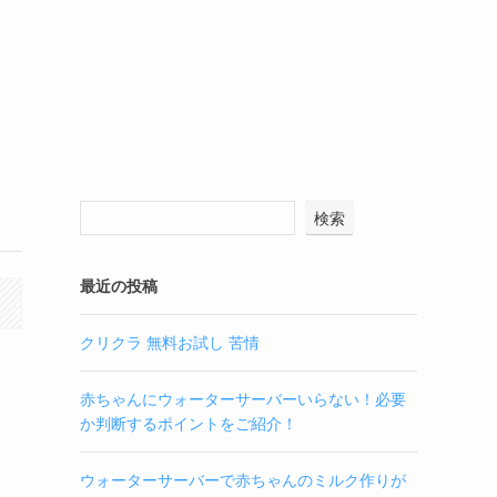
検索
最近の投稿
クリクラ 無料お試し 苦情
赤ちゃんにウォーターサーバーいらない！必要
か判断するポイントをご紹介！
ウォーターサーバーで赤ちゃんのミルク作りが