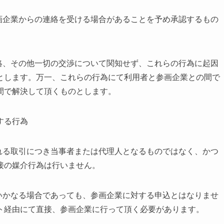
画企業からの連絡を受ける場合があることを予め承認するもの
絡、その他一切の交渉について関知せず、これらの行為に起因
とします。万一、これらの行為にて利用者と参画企業との間で
間で解決して頂くものとします。
する行為
れる取引につき当事者または代理人となるものではなく、かつ
接の媒介行為は行いません。
いかなる場合であっても、参画企業に対する申込とはなりませ
ト経由にて直接、参画企業に行って頂く必要があります。