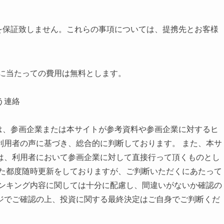
を保証致しません。これらの事項については、提携先とお客様
るに当たっての費用は無料とします。
う連絡
は、参画企業または本サイトが参考資料や参画企業に対するヒ
利用者の声に基づき、総合的に判断しております。 また、本サ
は、利用者において参画企業に対して直接行って頂くものとし
った都度随時更新をしておりますが、ご判断いただくにあたって
ランキング内容に関しては十分に配慮し、間違いがないか確認の
ジでご確認の上、投資に関する最終決定はご自身でご判断くだ