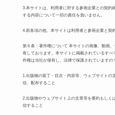
3.本サイトは、利用者に対する参画企業との契約
する内容について一切の責任を負いません。
4.前各項の他、本サイトは利用者と参画企業と契
第６条：著作権について 本サイトの画像、動画
有しております。本サイトに掲載されているすべ
作権は当社が保有し、法律で保護されていますの
1.出版物の装丁・目次・内容等、ウェブサイトの
信、配布すること
2.出版物やウェブサイト上の文章等を要約もしく
信すること